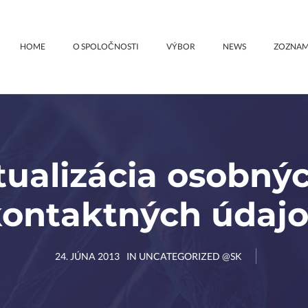
HOME
O SPOLOČNOSTI
VÝBOR
NEWS
ZOZNAM
ualizácia osobný
ontaktných údaj
24. JÚNA 2013
IN
UNCATEGORIZED @SK